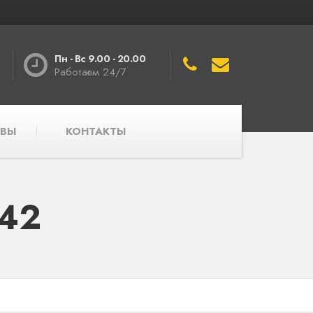
Пн - Вс 9.00 - 20.00
Работаем 24/7
ВЫ
КОНТАКТЫ
842