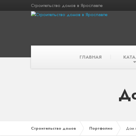
Строительство домов в Ярославле
ГЛАВНАЯ
КАТА
До
Строительство домов
Портфолио
Дом 