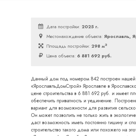
Дата постройки:
2025 г.
Местонахождение объекта:
Ярославль, Я
2
Площадь постройки:
298 м
Цена объекта:
6 881 692 руб.
Данный дом под номером 842 построен нашей
«ЯрославльДомСтрой» Ярославле в Ярославско
цене строительства в 6 881 692 руб. и имеет п
обеспечить приватность и уединение. Построе
вариант для возможности для развития сельско
Он может позволить не только жить в экологиче
даст возможность иметь постоянно тишину и спо
строительство такого дома или похожего на это