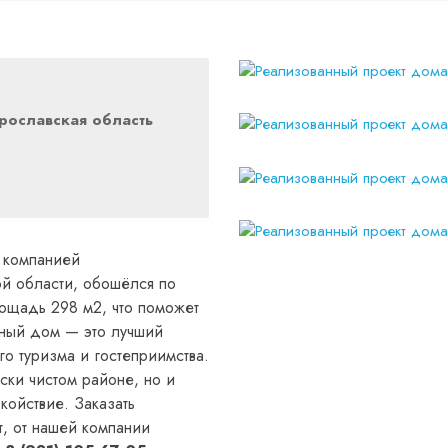
рославская область
 компанией
й области, обошёлся по
лощадь 298 м2, что поможет
нный дом — это лучший
го туризма и гостеприимства.
ски чистом районе, но и
койствие. Заказать
т, от нашей компании