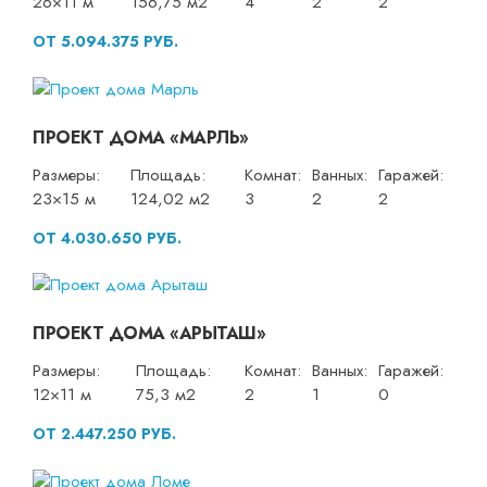
26×11 м
156,75 м2
4
2
2
ОТ 5.094.375 РУБ.
ПРОЕКТ ДОМА «МАРЛЬ»
Размеры:
Площадь:
Комнат:
Ванных:
Гаражей:
23×15 м
124,02 м2
3
2
2
ОТ 4.030.650 РУБ.
ПРОЕКТ ДОМА «АРЫТАШ»
Размеры:
Площадь:
Комнат:
Ванных:
Гаражей:
12×11 м
75,3 м2
2
1
0
ОТ 2.447.250 РУБ.