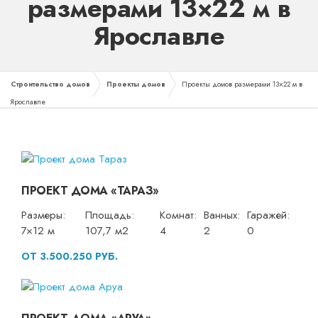
размерами 13×22 м в
Ярославле
Строительство домов
Проекты домов
Проекты домов размерами 13×22 м в
Ярославле
ПРОЕКТ ДОМА «ТАРАЗ»
Размеры:
Площадь:
Комнат:
Ванных:
Гаражей:
7×12 м
107,7 м2
4
2
0
ОТ 3.500.250 РУБ.