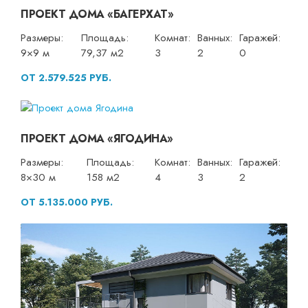
ПРОЕКТ ДОМА «БАГЕРХАТ»
Размеры:
Площадь:
Комнат:
Ванных:
Гаражей:
9×9 м
79,37 м2
3
2
0
ОТ 2.579.525 РУБ.
ПРОЕКТ ДОМА «ЯГОДИНА»
Размеры:
Площадь:
Комнат:
Ванных:
Гаражей:
8×30 м
158 м2
4
3
2
ОТ 5.135.000 РУБ.