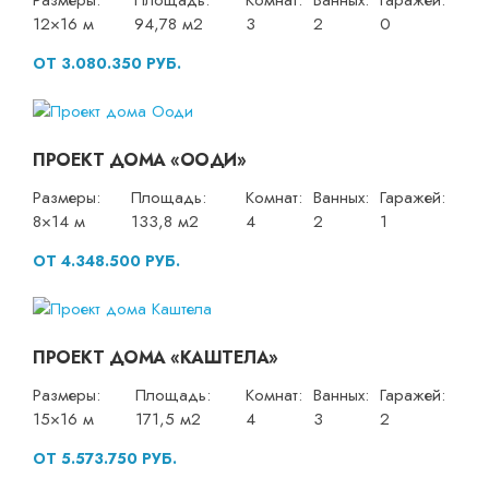
Размеры:
Площадь:
Комнат:
Ванных:
Гаражей:
12×16 м
94,78 м2
3
2
0
ОТ 3.080.350 РУБ.
ПРОЕКТ ДОМА «ООДИ»
Размеры:
Площадь:
Комнат:
Ванных:
Гаражей:
8×14 м
133,8 м2
4
2
1
ОТ 4.348.500 РУБ.
ПРОЕКТ ДОМА «КАШТЕЛА»
Размеры:
Площадь:
Комнат:
Ванных:
Гаражей:
15×16 м
171,5 м2
4
3
2
ОТ 5.573.750 РУБ.