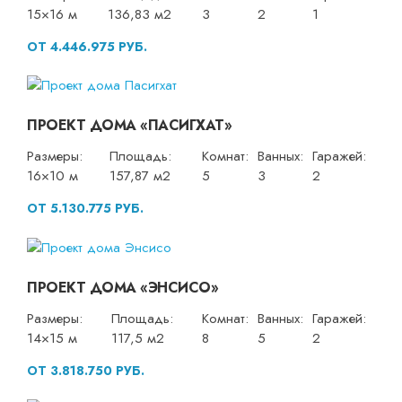
15×16 м
136,83 м2
3
2
1
ОТ 4.446.975 РУБ.
ПРОЕКТ ДОМА «ПАСИГХАТ»
Размеры:
Площадь:
Комнат:
Ванных:
Гаражей:
16×10 м
157,87 м2
5
3
2
ОТ 5.130.775 РУБ.
ПРОЕКТ ДОМА «ЭНСИСО»
Размеры:
Площадь:
Комнат:
Ванных:
Гаражей:
14×15 м
117,5 м2
8
5
2
ОТ 3.818.750 РУБ.