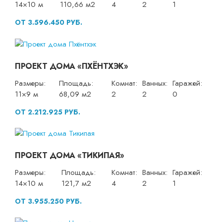
14×10 м
110,66 м2
4
2
1
ОТ 3.596.450 РУБ.
ПРОЕКТ ДОМА «ПХЁНТХЭК»
Размеры:
Площадь:
Комнат:
Ванных:
Гаражей:
11×9 м
68,09 м2
2
2
0
ОТ 2.212.925 РУБ.
ПРОЕКТ ДОМА «ТИКИПАЯ»
Размеры:
Площадь:
Комнат:
Ванных:
Гаражей:
14×10 м
121,7 м2
4
2
1
ОТ 3.955.250 РУБ.