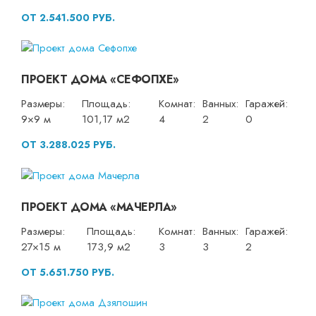
ОТ 2.541.500 РУБ.
ПРОЕКТ ДОМА «СЕФОПХЕ»
Размеры:
Площадь:
Комнат:
Ванных:
Гаражей:
9×9 м
101,17 м2
4
2
0
ОТ 3.288.025 РУБ.
ПРОЕКТ ДОМА «МАЧЕРЛА»
Размеры:
Площадь:
Комнат:
Ванных:
Гаражей:
27×15 м
173,9 м2
3
3
2
ОТ 5.651.750 РУБ.