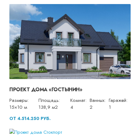
ПРОЕКТ ДОМА «ГОСТЫНИН»
Размеры:
Площадь:
Комнат:
Ванных:
Гаражей:
15×10 м
138,9 м2
4
2
1
ОТ 4.514.250 РУБ.