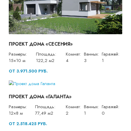
ПРОЕКТ ДОМА «СЕСЕНИЯ»
Размеры:
Площадь:
Комнат:
Ванных:
Гаражей:
15×10 м
122,2 м2
4
3
1
ОТ 3.971.500 РУБ.
ПРОЕКТ ДОМА «ГАЛАНТА»
Размеры:
Площадь:
Комнат:
Ванных:
Гаражей:
12×8 м
77,49 м2
2
1
0
ОТ 2.518.425 РУБ.