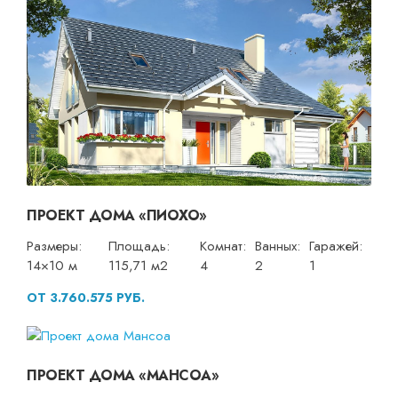
ПРОЕКТ ДОМА «ПИОХО»
Размеры:
Площадь:
Комнат:
Ванных:
Гаражей:
14×10 м
115,71 м2
4
2
1
ОТ 3.760.575 РУБ.
ПРОЕКТ ДОМА «МАНСОА»