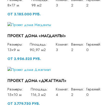
8×17 м
98 м2
3
2
2
ОТ 3.185.000 РУБ.
ПРОЕКТ ДОМА «МАГДАНЛЫ»
Размеры:
Площадь:
Комнат:
Ванных:
Гаражей:
13×9 м
90,97 м2
3
2
0
ОТ 2.956.525 РУБ.
ПРОЕКТ ДОМА «ДЖАГТИАЛ»
Размеры:
Площадь:
Комнат:
Ванных:
Гаражей:
15×10 м
116,3 м2
4
2
0
ОТ 3.779.750 РУБ.