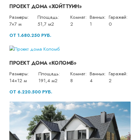
ПРОЕКТ ДОМА «ХОЙТТУИН»
Размеры:
Площадь:
Комнат:
Ванных:
Гаражей:
7×7 м
51,7 м2
2
1
0
ОТ 1.680.250 РУБ.
ПРОЕКТ ДОМА «КОЛОМБ»
Размеры:
Площадь:
Комнат:
Ванных:
Гаражей:
14×12 м
191,4 м2
8
4
2
ОТ 6.220.500 РУБ.