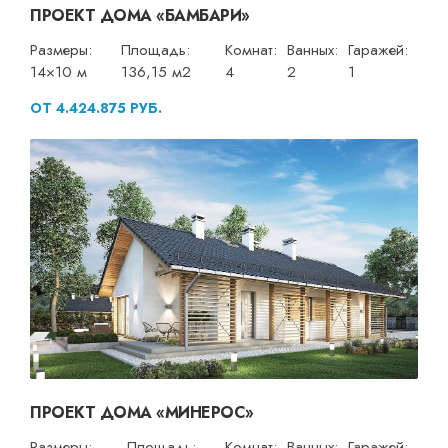
ПРОЕКТ ДОМА «БАМБАРИ»
Размеры:
Площадь:
Комнат:
Ванных:
Гаражей:
14×10 м
136,15 м2
4
2
1
ОТ 4.424.875 РУБ.
ПРОЕКТ ДОМА «МИНЕРОС»
Размеры:
Площадь:
Комнат:
Ванных:
Гаражей: