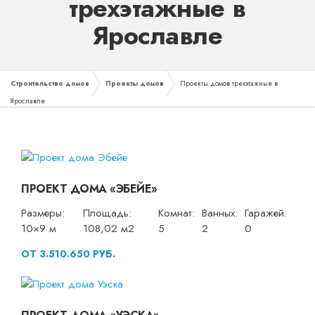
трехэтажные в
Ярославле
Строительство домов
Проекты домов
Проекты домов трехэтажные в
Ярославле
ПРОЕКТ ДОМА «ЭБЕЙЕ»
Размеры:
Площадь:
Комнат:
Ванных:
Гаражей:
10×9 м
108,02 м2
5
2
0
ОТ 3.510.650 РУБ.