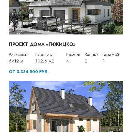
ПРОЕКТ ДОМА «ГИЖИЦКО»
Размеры:
Площадь:
Комнат:
Ванных:
Гаражей:
6×12 м
102,6 м2
4
2
1
ОТ 3.334.500 РУБ.