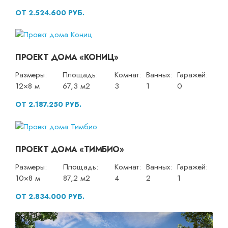
ОТ 2.524.600 РУБ.
ПРОЕКТ ДОМА «КОНИЦ»
Размеры:
Площадь:
Комнат:
Ванных:
Гаражей:
12×8 м
67,3 м2
3
1
0
ОТ 2.187.250 РУБ.
ПРОЕКТ ДОМА «ТИМБИО»
Размеры:
Площадь:
Комнат:
Ванных:
Гаражей:
10×8 м
87,2 м2
4
2
1
ОТ 2.834.000 РУБ.