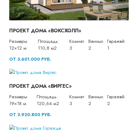
ПРОЕКТ ДОМА «ВОКСХОЛЛ»
Размеры:
Площадь:
Комнат:
Ванных:
Гаражей:
12×12 м
110,8 м2
3
2
1
ОТ 3.601.000 РУБ.
ПРОЕКТ ДОМА «ВИРГЕС»
Размеры:
Площадь:
Комнат:
Ванных:
Гаражей:
19×18 м
120,64 м2
3
2
2
ОТ 3.920.800 РУБ.