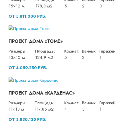
15×12 м
178,8 м2
5
2
0
ОТ 5.811.000 РУБ.
ПРОЕКТ ДОМА «ТОМЕ»
Размеры:
Площадь:
Комнат:
Ванных:
Гаражей:
13×10 м
124,9 м2
5
2
1
ОТ 4.059.250 РУБ.
ПРОЕКТ ДОМА «КАРДЕНАС»
Размеры:
Площадь:
Комнат:
Ванных:
Гаражей:
11×13 м
117,85 м2
4
3
1
ОТ 3.830.125 РУБ.