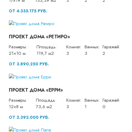
17×19 м
133,39 м2
3
2
2
ОТ 4.335.175 РУБ.
ПРОЕКТ ДОМА «РЕТИРО»
Размеры:
Площадь:
Комнат:
Ванных:
Гаражей:
21×10 м
119,7 м2
3
3
2
ОТ 3.890.250 РУБ.
ПРОЕКТ ДОМА «ЕРРИ»
Размеры:
Площадь:
Комнат:
Ванных:
Гаражей:
12×8 м
73,6 м2
3
1
0
ОТ 2.392.000 РУБ.