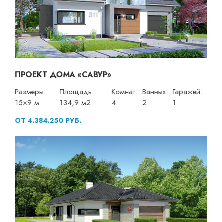
ПРОЕКТ ДОМА «САВУР»
Размеры:
Площадь:
Комнат:
Ванных:
Гаражей:
15×9 м
134,9 м2
4
2
1
ОТ 4.384.250 РУБ.