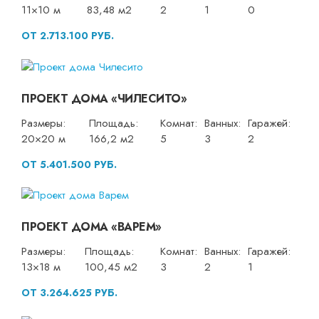
11×10 м
83,48 м2
2
1
0
ОТ 2.713.100 РУБ.
ПРОЕКТ ДОМА «ЧИЛЕСИТО»
Размеры:
Площадь:
Комнат:
Ванных:
Гаражей:
20×20 м
166,2 м2
5
3
2
ОТ 5.401.500 РУБ.
ПРОЕКТ ДОМА «ВАРЕМ»
Размеры:
Площадь:
Комнат:
Ванных:
Гаражей:
13×18 м
100,45 м2
3
2
1
ОТ 3.264.625 РУБ.