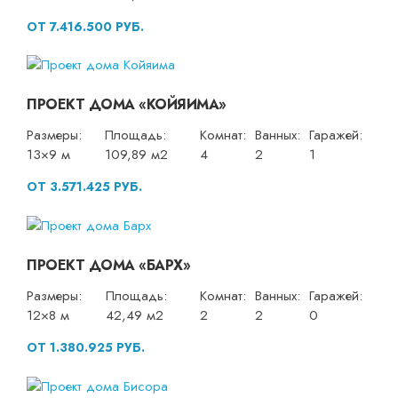
ОТ 7.416.500 РУБ.
ПРОЕКТ ДОМА «КОЙЯИМА»
Размеры:
Площадь:
Комнат:
Ванных:
Гаражей:
13×9 м
109,89 м2
4
2
1
ОТ 3.571.425 РУБ.
ПРОЕКТ ДОМА «БАРХ»
Размеры:
Площадь:
Комнат:
Ванных:
Гаражей:
12×8 м
42,49 м2
2
2
0
ОТ 1.380.925 РУБ.