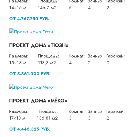
Размеры:
Площадь:
Комнат:
Ванных:
Гаражей:
14×15 м
146,7 м2
5
4
2
ОТ 4.767.750 РУБ.
ПРОЕКТ ДОМА «ТЮЭН»
Размеры:
Площадь:
Комнат:
Ванных:
Гаражей:
15×13 м
118,8 м2
4
2
0
ОТ 3.861.000 РУБ.
ПРОЕКТ ДОМА «МЁКО»
Размеры:
Площадь:
Комнат:
Ванных:
Гаражей:
17×18 м
136,81 м2
3
3
2
ОТ 4.446.325 РУБ.