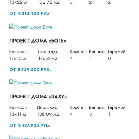
13×22 м
132,72 м2
3
2
2
ОТ 4.313.400 РУБ.
ПРОЕКТ ДОМА «БОГЕ»
Размеры:
Площадь:
Комнат:
Ванных:
Гаражей:
17×10 м
176,6 м2
4
4
0
ОТ 5.739.500 РУБ.
ПРОЕКТ ДОМА «ЗАХУ»
Размеры:
Площадь:
Комнат:
Ванных:
Гаражей:
13×11 м
138,09 м2
4
3
1
ОТ 4.487.925 РУБ.