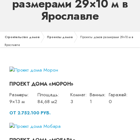
размерами 29×10 м в
Ярославле
Строительство домов
Проекты домов
Проекты домов размерами 29×10 м в
Ярославле
ПРОЕКТ ДОМА «МОРОН»
Размеры:
Площадь:
Комнат:
Ванных:
Гаражей:
9×13 м
84,68 м2
3
1
0
ОТ 2.752.100 РУБ.