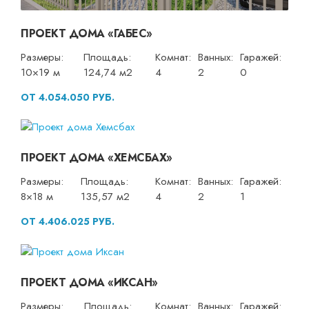
ПРОЕКТ ДОМА «ГАБЕС»
Размеры:
Площадь:
Комнат:
Ванных:
Гаражей:
10×19 м
124,74 м2
4
2
0
ОТ 4.054.050 РУБ.
ПРОЕКТ ДОМА «ХЕМСБАХ»
Размеры:
Площадь:
Комнат:
Ванных:
Гаражей:
8×18 м
135,57 м2
4
2
1
ОТ 4.406.025 РУБ.
ПРОЕКТ ДОМА «ИКСАН»
Размеры:
Площадь:
Комнат:
Ванных:
Гаражей: