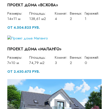
ПРОЕКТ ДОМА «ВСХОВА»
Размеры:
Площадь:
Комнат:
Ванных:
Гаражей:
14×11 м
138,61 м2
4
2
1
ОТ 4.504.825 РУБ.
ПРОЕКТ ДОМА «МАЛАНГО»
Размеры:
Площадь:
Комнат:
Ванных:
Гаражей:
7×10 м
74,79 м2
3
2
0
ОТ 2.430.675 РУБ.