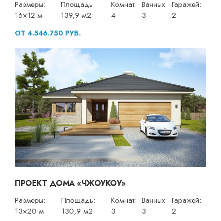
Размеры:
Площадь:
Комнат:
Ванных:
Гаражей:
16×12 м
139,9 м2
4
3
2
ОТ 4.546.750 РУБ.
ПРОЕКТ ДОМА «ЧЖОУКОУ»
Размеры:
Площадь:
Комнат:
Ванных:
Гаражей:
13×20 м
130,9 м2
3
3
2