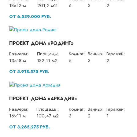
18×12 м
201,2 м2
6
3
2
ОТ 6.539.000 РУБ.
ПРОЕКТ ДОМА «РОДИНГ»
Размеры:
Площадь:
Комнат:
Ванных:
Гаражей:
13×18 м
182,11 м2
5
3
2
ОТ 5.918.575 РУБ.
ПРОЕКТ ДОМА «АРКАДИЯ»
Размеры:
Площадь:
Комнат:
Ванных:
Гаражей:
16×11 м
100,47 м2
3
2
1
ОТ 3.265.275 РУБ.