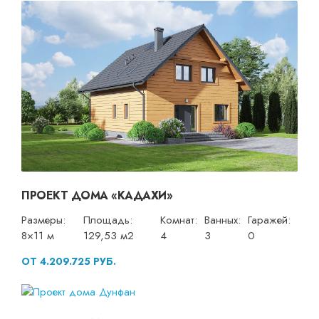
ПРОЕКТ ДОМА «КАДАХИ»
Размеры:
Площадь:
Комнат:
Ванных:
Гаражей:
8×11 м
129,53 м2
4
3
0
ОТ 4.209.725 РУБ.