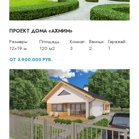
ПРОЕКТ ДОМА «АХМИМ»
Размеры:
Площадь:
Комнат:
Ванных:
Гаражей:
12×19 м
120 м2
3
2
1
ОТ 3.900.000 РУБ.