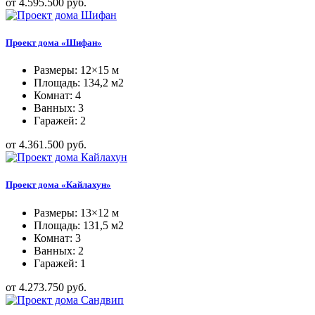
от 4.595.500 руб.
Проект дома «Шифан»
Размеры: 12×15 м
Площадь: 134,2 м2
Комнат: 4
Ванных: 3
Гаражей: 2
от 4.361.500 руб.
Проект дома «Кайлахун»
Размеры: 13×12 м
Площадь: 131,5 м2
Комнат: 3
Ванных: 2
Гаражей: 1
от 4.273.750 руб.