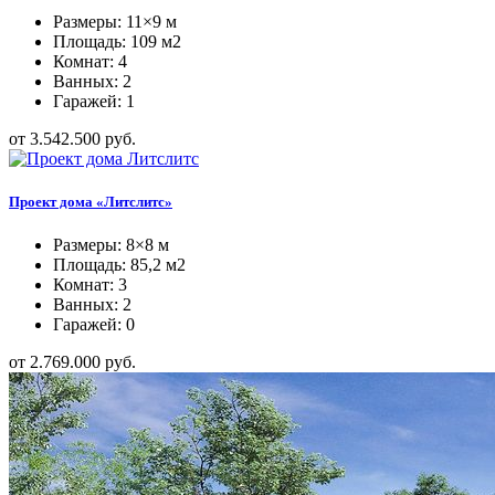
Размеры: 11×9 м
Площадь: 109 м2
Комнат: 4
Ванных: 2
Гаражей: 1
от 3.542.500 руб.
Проект дома «Литслитс»
Размеры: 8×8 м
Площадь: 85,2 м2
Комнат: 3
Ванных: 2
Гаражей: 0
от 2.769.000 руб.