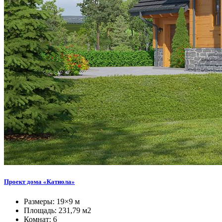
Проект дома «Катиола»
Размеры: 19×9 м
Площадь: 231,79 м2
Комнат: 6