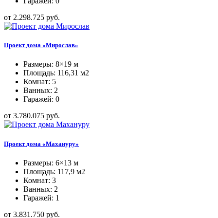
Гаражей: 0
от 2.298.725 руб.
Проект дома «Мирослав»
Размеры: 8×19 м
Площадь: 116,31 м2
Комнат: 5
Ванных: 2
Гаражей: 0
от 3.780.075 руб.
Проект дома «Махануру»
Размеры: 6×13 м
Площадь: 117,9 м2
Комнат: 3
Ванных: 2
Гаражей: 1
от 3.831.750 руб.