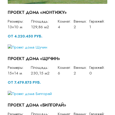
ПРОЕКТ ДОМА «МОНТИЖУ»
Размеры:
Площадь:
Комнат:
Ванных:
Гаражей:
13×10 м
129,86 м2
4
2
1
ОТ 4.220.450 РУБ.
ПРОЕКТ ДОМА «ЩУЧИН»
Размеры:
Площадь:
Комнат:
Ванных:
Гаражей:
15×14 м
230,15 м2
6
2
0
ОТ 7.479.875 РУБ.
ПРОЕКТ ДОМА «БИЛГОРАЙ»
Размеры:
Площадь:
Комнат:
Ванных:
Гаражей: