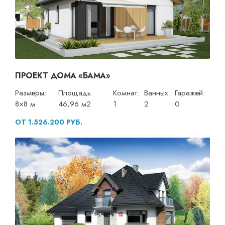
ПРОЕКТ ДОМА «БАМА»
Размеры:
Площадь:
Комнат:
Ванных:
Гаражей:
8×8 м
46,96 м2
1
2
0
ОТ 1.526.200 РУБ.