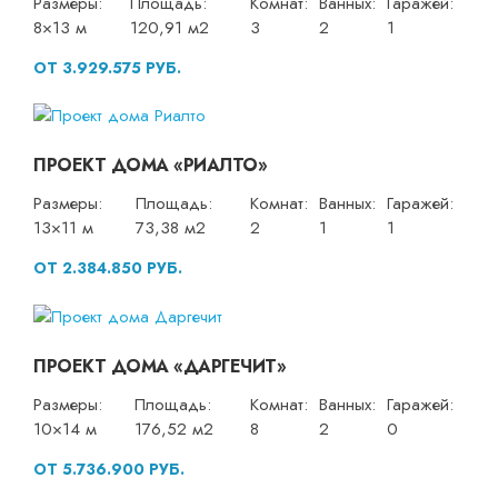
Размеры:
Площадь:
Комнат:
Ванных:
Гаражей:
8×13 м
120,91 м2
3
2
1
ОТ 3.929.575 РУБ.
ПРОЕКТ ДОМА «РИАЛТО»
Размеры:
Площадь:
Комнат:
Ванных:
Гаражей:
13×11 м
73,38 м2
2
1
1
ОТ 2.384.850 РУБ.
ПРОЕКТ ДОМА «ДАРГЕЧИТ»
Размеры:
Площадь:
Комнат:
Ванных:
Гаражей:
10×14 м
176,52 м2
8
2
0
ОТ 5.736.900 РУБ.