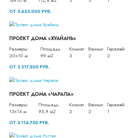
18×10 м
112,4 м2
5
3
1
ОТ 3.653.000 РУБ.
ПРОЕКТ ДОМА «ХУАЙАНЬ»
Размеры:
Площадь:
Комнат:
Ванных:
Гаражей:
20×10 м
99 м2
3
2
2
ОТ 3.217.500 РУБ.
ПРОЕКТ ДОМА «ЧАРАЛА»
Размеры:
Площадь:
Комнат:
Ванных:
Гаражей:
13×14 м
95,9 м2
2
2
1
ОТ 3.116.750 РУБ.