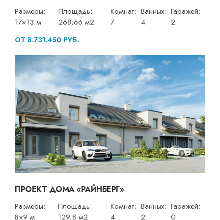
Размеры:
Площадь:
Комнат:
Ванных:
Гаражей:
17×13 м
268,66 м2
7
4
2
ОТ 8.731.450 РУБ.
ПРОЕКТ ДОМА «РАЙНБЕРГ»
Размеры:
Площадь:
Комнат:
Ванных:
Гаражей:
8×9 м
129,8 м2
4
2
0