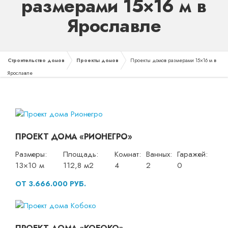
размерами 15×16 м в
Ярославле
Строительство домов
Проекты домов
Проекты домов размерами 15×16 м в
Ярославле
ПРОЕКТ ДОМА «РИОНЕГРО»
Размеры:
Площадь:
Комнат:
Ванных:
Гаражей:
13×10 м
112,8 м2
4
2
0
ОТ 3.666.000 РУБ.