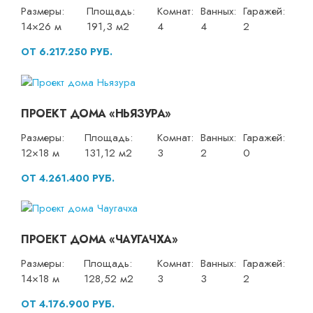
Размеры:
Площадь:
Комнат:
Ванных:
Гаражей:
14×26 м
191,3 м2
4
4
2
ОТ 6.217.250 РУБ.
ПРОЕКТ ДОМА «НЬЯЗУРА»
Размеры:
Площадь:
Комнат:
Ванных:
Гаражей:
12×18 м
131,12 м2
3
2
0
ОТ 4.261.400 РУБ.
ПРОЕКТ ДОМА «ЧАУГАЧХА»
Размеры:
Площадь:
Комнат:
Ванных:
Гаражей:
14×18 м
128,52 м2
3
3
2
ОТ 4.176.900 РУБ.