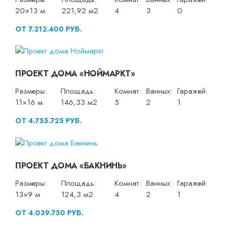
20×13 м
221,92 м2
4
3
0
ОТ 7.212.400 РУБ.
ПРОЕКТ ДОМА «НОЙМАРКТ»
Размеры:
Площадь:
Комнат:
Ванных:
Гаражей:
11×16 м
146,33 м2
5
2
1
ОТ 4.755.725 РУБ.
ПРОЕКТ ДОМА «БАКНИНЬ»
Размеры:
Площадь:
Комнат:
Ванных:
Гаражей:
13×9 м
124,3 м2
4
2
1
ОТ 4.039.750 РУБ.