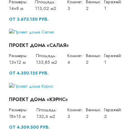
Размеры:
Площадь:
Комнат:
Ванных:
Гаражей:
14×8 м
113,02 м2
3
2
1
ОТ 3.673.150 РУБ.
ПРОЕКТ ДОМА «САЛАЯ»
Размеры:
Площадь:
Комнат:
Ванных:
Гаражей:
13×12 м
133,85 м2
4
2
1
ОТ 4.350.125 РУБ.
ПРОЕКТ ДОМА «КЭРНС»
Размеры:
Площадь:
Комнат:
Ванных:
Гаражей:
18×15 м
132,6 м2
3
2
2
ОТ 4.309.500 РУБ.