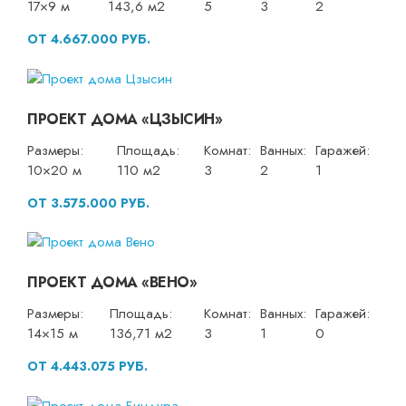
17×9 м
143,6 м2
5
3
2
ОТ 4.667.000 РУБ.
ПРОЕКТ ДОМА «ЦЗЫСИН»
Размеры:
Площадь:
Комнат:
Ванных:
Гаражей:
10×20 м
110 м2
3
2
1
ОТ 3.575.000 РУБ.
ПРОЕКТ ДОМА «ВЕНО»
Размеры:
Площадь:
Комнат:
Ванных:
Гаражей:
14×15 м
136,71 м2
3
1
0
ОТ 4.443.075 РУБ.