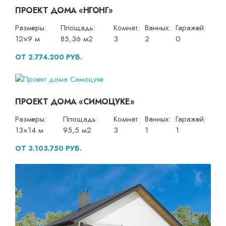
ПРОЕКТ ДОМА «НГОНГ»
Размеры:
Площадь:
Комнат:
Ванных:
Гаражей:
12×9 м
85,36 м2
3
2
0
ОТ 2.774.200 РУБ.
ПРОЕКТ ДОМА «СИМОЦУКЕ»
Размеры:
Площадь:
Комнат:
Ванных:
Гаражей:
13×14 м
95,5 м2
3
1
1
ОТ 3.103.750 РУБ.